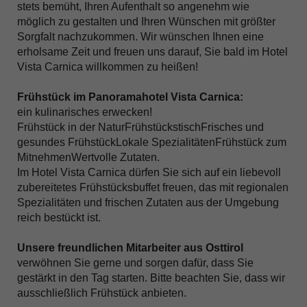
stets bemüht, Ihren Aufenthalt so angenehm wie
möglich zu gestalten und Ihren Wünschen mit größter
Sorgfalt nachzukommen. Wir wünschen Ihnen eine
erholsame Zeit und freuen uns darauf, Sie bald im Hotel
Vista Carnica willkommen zu heißen!
Frühstück im Panoramahotel Vista Carnica:
ein kulinarisches erwecken!
Frühstück in der NaturFrühstückstischFrisches und
gesundes FrühstückLokale SpezialitätenFrühstück zum
MitnehmenWertvolle Zutaten.
Im Hotel Vista Carnica dürfen Sie sich auf ein liebevoll
zubereitetes Frühstücksbuffet freuen, das mit regionalen
Spezialitäten und frischen Zutaten aus der Umgebung
reich bestückt ist.
Unsere freundlichen Mitarbeiter aus Osttirol
verwöhnen Sie gerne und sorgen dafür, dass Sie
gestärkt in den Tag starten. Bitte beachten Sie, dass wir
ausschließlich Frühstück anbieten.