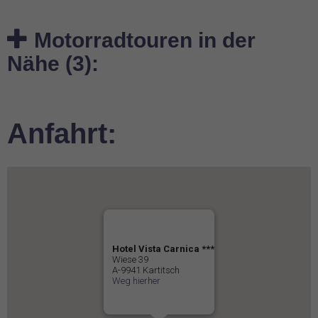
Motorradtouren in der
Nähe (3):
Anfahrt:
Hotel Vista Carnica ***
Wiese 39
A-9941 Kartitsch
Weg hierher