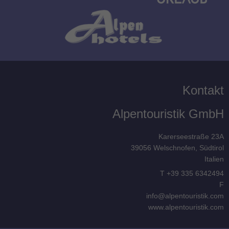
Kontakt
Alpentouristik GmbH
Karerseestraße 23A
39056
Welschnofen, Südtirol
Italien
T
+39 335 6342494
F
info@alpentouristik.com
www.alpentouristik.com