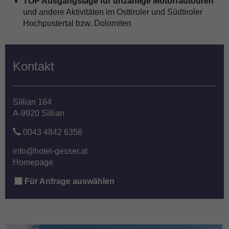
TOP Ausgangslage für unzählige Motorradtouren
und andere Aktivitäten im Osttiroler und Südtiroler
Hochpustertal bzw. Dolomiten
Kontakt
Sillian 164
A-9920 Sillian
0043 4842 6356
info@hotel-gesser.at
Homepage
Für Anfrage auswählen