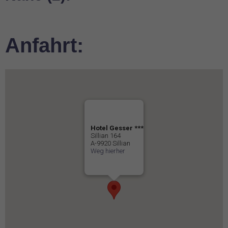
Anfahrt:
Hotel Gesser ***
Sillian 164
A-9920 Sillian
Weg hierher