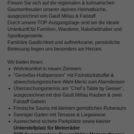
Freuen Sie sich auf die regionalen & kulinarischen
Gaumenfreuden unserer alpinen Heimatküche,
ausgezeichnet von Gault Millau & Falstaff.
Durch unsere TOP-Ausgangslage sind wir die ideale
Unterkunft für Familien, Wanderer, Naturliebhaber und
Sportbegeisterte.
Familiäre Gastlichkeit und aufmerksame, persönliche
Betreuung liegen uns besonders am Herzen.
Wir bieten Ihnen:
Wohnkomfort in neuen Zimmern
"Genießer-Halbpension" mit Frühstücksbuffet &
abwechslungsreichem Wahl-Menü zum Abendessen
Überraschungsmenüs am "Chef´s Table by Gesser",
ausgezeichnet mit drei Gault Millau Hauben & zwei
Falstaff Gabeln
Finnische Sauna mit kleinem gemütlichen Ruheraum
Sonniger Garten mit Terrasse & Liegewiese
Ausreichend sichere Parkplätze sowie kleiner
Unterstellplatz für Motorräder