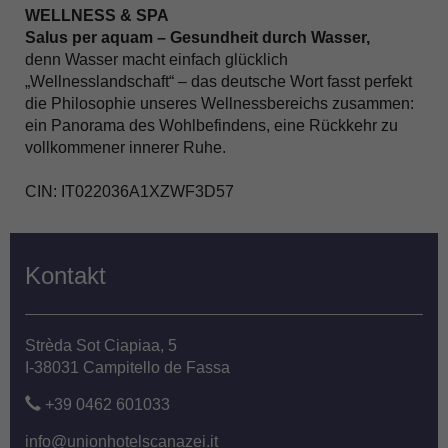
WELLNESS & SPA
Salus per aquam – Gesundheit durch Wasser,
denn Wasser macht einfach glücklich
„Wellnesslandschaft“ – das deutsche Wort fasst perfekt
die Philosophie unseres Wellnessbereichs zusammen:
ein Panorama des Wohlbefindens, eine Rückkehr zu
vollkommener innerer Ruhe.
CIN: IT022036A1XZWF3D57
Kontakt
Strèda Sot Ciapiaa, 5
I-38031 Campitello de Fassa
+39 0462 601033
info@unionhotelscanazei.it