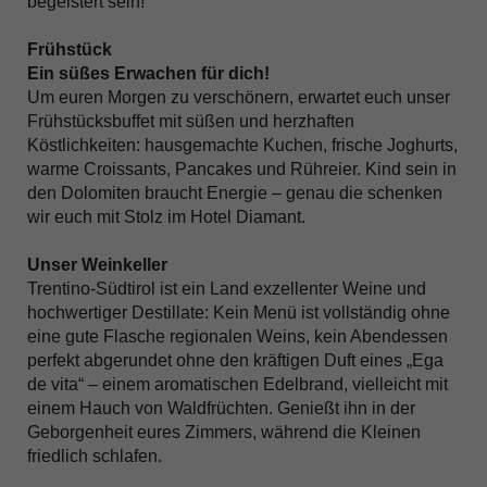
begeistert sein!
Frühstück
Ein süßes Erwachen für dich!
Um euren Morgen zu verschönern, erwartet euch unser
Frühstücksbuffet mit süßen und herzhaften
Köstlichkeiten: hausgemachte Kuchen, frische Joghurts,
warme Croissants, Pancakes und Rühreier. Kind sein in
den Dolomiten braucht Energie – genau die schenken
wir euch mit Stolz im Hotel Diamant.
Unser Weinkeller
Trentino-Südtirol ist ein Land exzellenter Weine und
hochwertiger Destillate: Kein Menü ist vollständig ohne
eine gute Flasche regionalen Weins, kein Abendessen
perfekt abgerundet ohne den kräftigen Duft eines „Ega
de vita“ – einem aromatischen Edelbrand, vielleicht mit
einem Hauch von Waldfrüchten. Genießt ihn in der
Geborgenheit eures Zimmers, während die Kleinen
friedlich schlafen.