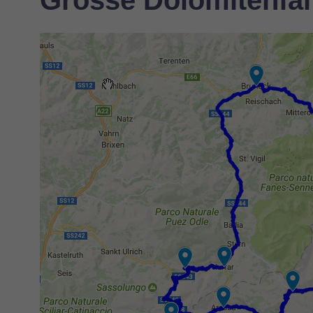
Grosse Dolomitenfah