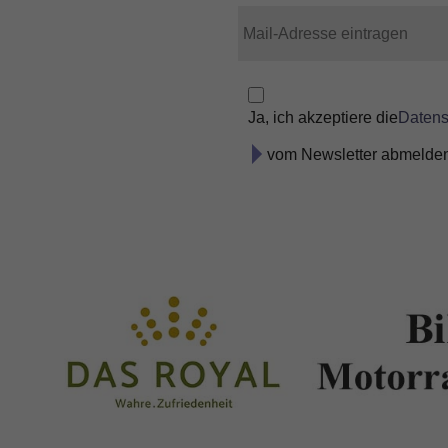
Ja, ich akzeptiere die
Daten
vom Newsletter abmelde