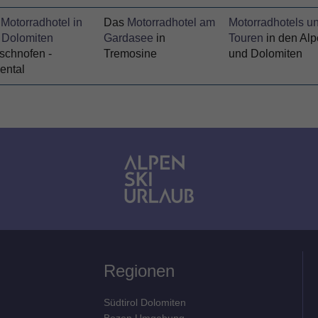
Motorradhotel in
Das
Motorradhotel am
Motorradhotels u
 Dolomiten
Gardasee
in
Touren
in den Al
schnofen -
Tremosine
und Dolomiten
ental
Regionen
Südtirol Dolomiten
Bozen Umgebung