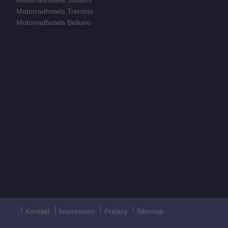
Motorradhotels Trentino
Motorradhotels Belluno
Kontakt
Impressum
Privacy
Sitemap