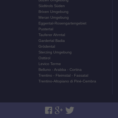
Südtirols Süden
Brixen Umgebung
Meran Umgebung
Eggental-Rosengartengebiet
Pustertal
Tauferer Ahrntal
Gardertal Badia
Grödental
Sterzing Umgebung
Osttirol
Levico Terme
Belluno - Arabba - Cortina
Trentino - Fleimstal - Fassatal
Trentino-Altopiano di Piné-Cembra