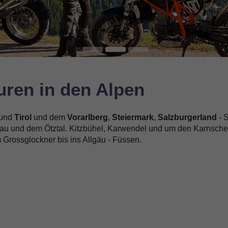
uren in den Alpen
und
Tirol
und dem
Vorarlberg
,
Steiermark
,
Salzburgerland
- 
chau und dem Ötztal. Kitzbühel, Karwendel und um den Karnsch
 Grossglockner bis ins Allgäu - Füssen.