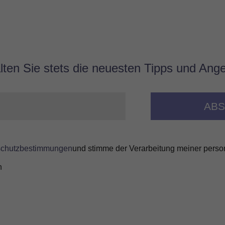
lten Sie stets die neuesten Tipps und Ang
schutzbestimmungen
und stimme der Verarbeitung meiner pers
n