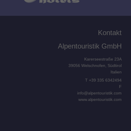
Kontakt
Alpentouristik GmbH
Karerseestraße 23A
39056
Welschnofen, Südtirol
Italien
T
+39 335 6342494
F
info@alpentouristik.com
www.alpentouristik.com