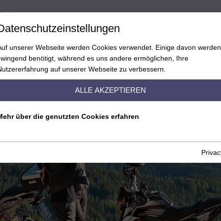
D
Datenschutzeinstellungen
Auf unserer Webseite werden Cookies verwendet. Einige davon werden
zwingend benötigt, während es uns andere ermöglichen, Ihre
MOTORRADPAUSCHALEN
MOTORRADTOUREN
R
Nutzererfahrung auf unserer Webseite zu verbessern.
ALLE AKZEPTIEREN
Mehr über die genutzten Cookies erfahren
Privac