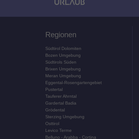
Regionen
Südtirol Dolomiten
Bozen Umgebung
Südtirols Süden
Brixen Umgebung
Meran Umgebung
Eggental-Rosengartengebiet
Pustertal
Tauferer Ahrntal
Gardertal Badia
Grödental
Sterzing Umgebung
Osttirol
Levico Terme
Belluno - Arabba - Cortina