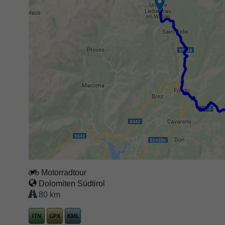
Motorradtour
Dolomiten Südtirol
80 km