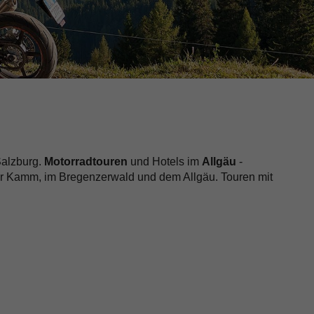
Salzburg.
Motorradtouren
und Hotels im
Allgäu
-
er Kamm, im Bregenzerwald und dem Allgäu. Touren mit