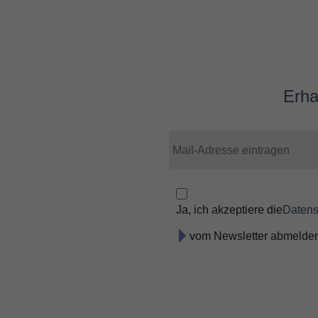
Erha
Ja, ich akzeptiere die
Daten
vom Newsletter abmelde