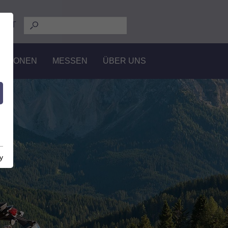
E
IT
EGIONEN
MESSEN
ÜBER UNS
y