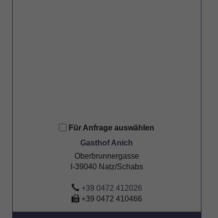
Für Anfrage auswählen
Gasthof Anich
Oberbrunnergasse
I-39040 Natz/Schabs
+39 0472 412026
+39 0472 410466