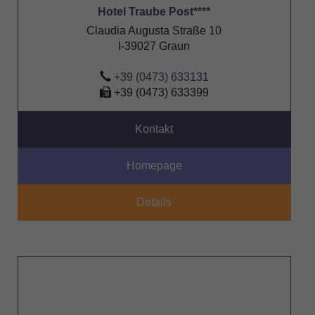
Hotel Traube Post****
Claudia Augusta Straße 10
I-39027 Graun
+39 (0473) 633131
+39 (0473) 633399
Kontakt
Homepage
Details