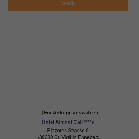
Details
Für Anfrage auswählen
Hotel Almhof Call ****s
Plazores Strasse 8
I-39030 St. Vigil in Enneberg