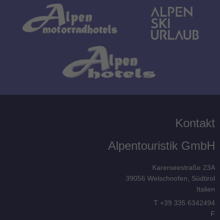
Kontakt
Alpentouristik GmbH
Karerseestraße 23A
39056
Welschnofen, Südtirol
Italien
T
+39 335 6342494
F