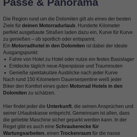
Pässe & Panorama
Die Region rund um die Dolomiten gilt als eines der besten
Ziele für
deinen Motorradurlaub
. Hunderte Kilometer
perfekt ausgebaute Straßen laden dazu ein, Kurve für Kurve
zu genießen – ob sportlich oder entspannt.
Ein
Motorradhotel in den Dolomiten
ist dabei der ideale
Ausgangspunkt:
Fahre von Hotel zu Hotel oder nutze ein festes Basislager
Entdecke täglich neue Alpenpässe und Traumrouten
Genieße spektakuläre Ausblicke nach jeder Kurve
Nach rund 150 Kilometern Dauerserpentine weiß jeder
Biker den Komfort eines guten
Motorrad Hotels in den
Dolomiten
zu schätzen.
Hier findet jeder die
Unterkunft
, die seinen Ansprüchen und
seiner Urlaubskasse entspricht. Gemeinsam ist allen, dass
die geliebte Maschine sicher geparkt werden kann. In der
Regel gibt es auch eine
Schrauberecke für
Wartungsarbeiten
, einen
Trockenraum
für die nasse