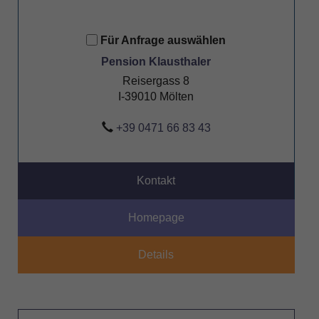
Für Anfrage auswählen
Pension Klausthaler
Reisergass 8
I-39010 Mölten
+39 0471 66 83 43
Kontakt
Homepage
Details