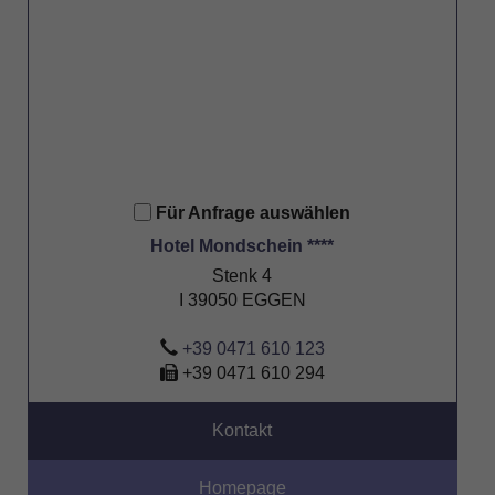
Für Anfrage auswählen
Hotel Mondschein ****
Stenk 4
I 39050 EGGEN
+39 0471 610 123
+39 0471 610 294
Kontakt
Homepage