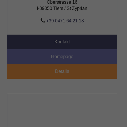
Oberstrasse 16
I-39050 Tiers / St Zyprian
+39 0471 64 21 18
Kontakt
Homepage
Details