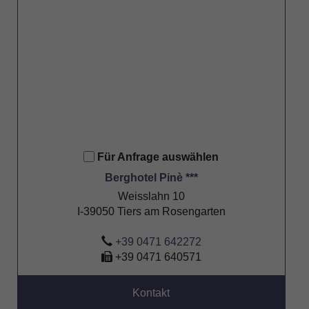
Für Anfrage auswählen
Berghotel Pinè ***
Weisslahn 10
I-39050 Tiers am Rosengarten
+39 0471 642272
+39 0471 640571
Kontakt