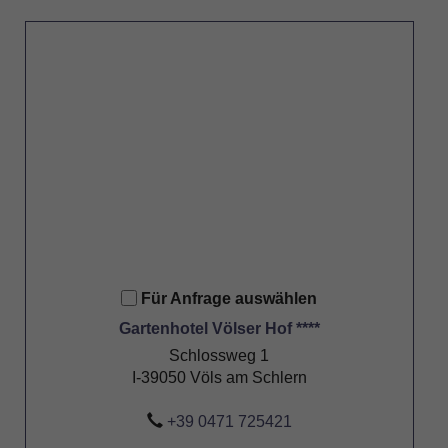
Für Anfrage auswählen
Gartenhotel Völser Hof ****
Schlossweg 1
I-39050 Völs am Schlern
+39 0471 725421