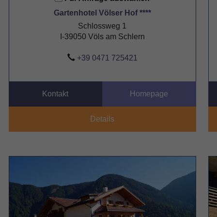
Gartenhotel Völser Hof ****
Schlossweg 1
I-39050 Völs am Schlern
+39 0471 725421
Kontakt
Homepage
Details