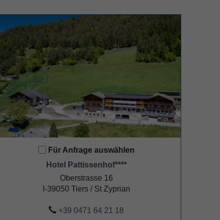
Für Anfrage auswählen
Hotel Pattissenhof****
Oberstrasse 16
I-39050 Tiers / St Zyprian
+39 0471 64 21 18