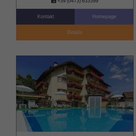
+39 (0473) 633399
Kontakt
Homepage
Details