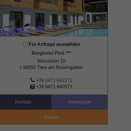
Für Anfrage auswählen
Berghotel Pinè ***
Weisslahn 10
I-39050 Tiers am Rosengarten
+39 0471 642272
+39 0471 640571
Kontakt
Homepage
Details