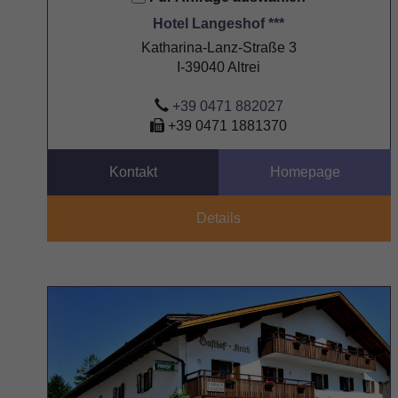
Hotel Langeshof ***
Katharina-Lanz-Straße 3
I-39040 Altrei
+39 0471 882027
+39 0471 1881370
Kontakt
Homepage
Details