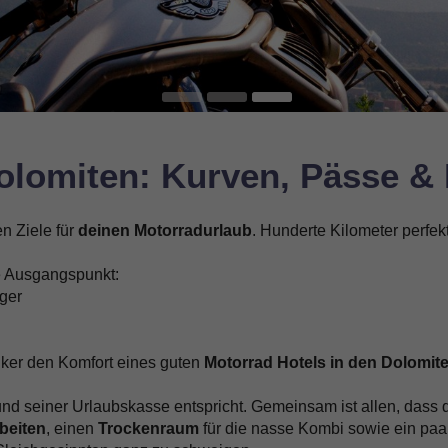
Dolomiten: Kurven, Pässe 
n Ziele für
deinen Motorradurlaub
. Hunderte Kilometer perfek
le Ausgangspunkt:
ager
iker den Komfort eines guten
Motorrad Hotels in den Dolomit
nd seiner Urlaubskasse entspricht. Gemeinsam ist allen, dass d
beiten
, einen
Trockenraum
für die nasse Kombi sowie ein paa