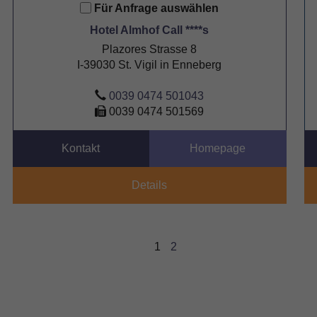
Für Anfrage auswählen
Hotel Almhof Call ****s
Plazores Strasse 8
I-39030 St. Vigil in Enneberg
0039 0474 501043
0039 0474 501569
Kontakt
Homepage
Details
1
2