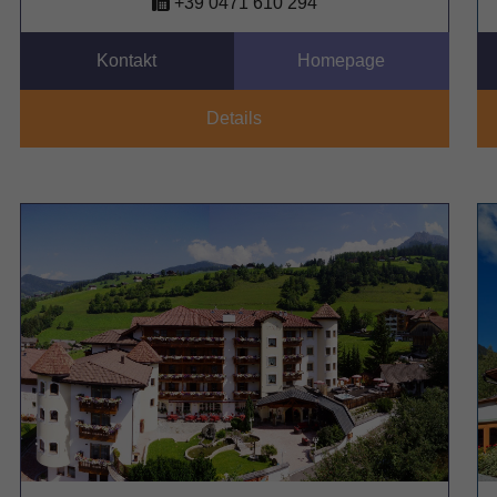
+39 0471 610 294
Kontakt
Homepage
Details