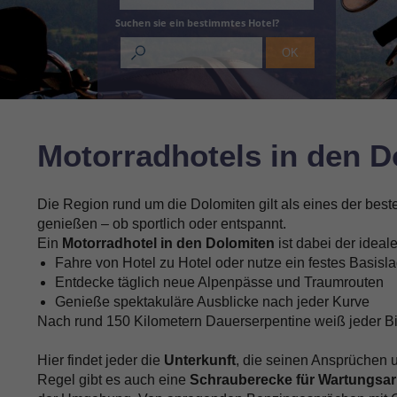
Suchen sie ein bestimmtes Hotel?
Motorradhotels in den 
Die Region rund um die Dolomiten gilt als eines der beste
genießen – ob sportlich oder entspannt.
Ein
Motorradhotel in den Dolomiten
ist dabei der idea
Fahre von Hotel zu Hotel oder nutze ein festes Basisl
Entdecke täglich neue Alpenpässe und Traumrouten
Genieße spektakuläre Ausblicke nach jeder Kurve
Nach rund 150 Kilometern Dauerserpentine weiß jeder B
Hier findet jeder die
Unterkunft
, die seinen Ansprüchen u
Regel gibt es auch eine
Schrauberecke für Wartungsar