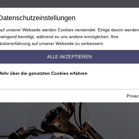
D
Datenschutzeinstellungen
Auf unserer Webseite werden Cookies verwendet. Einige davon werden
zwingend benötigt, während es uns andere ermöglichen, Ihre
MOTORRADPAUSCHALEN
MOTORRADTOUREN
R
Nutzererfahrung auf unserer Webseite zu verbessern.
ALLE AKZEPTIEREN
Mehr über die genutzten Cookies erfahren
Privac