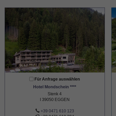
Für Anfrage auswählen
Hotel Mondschein ****
Stenk 4
I 39050 EGGEN
+39 0471 610 123