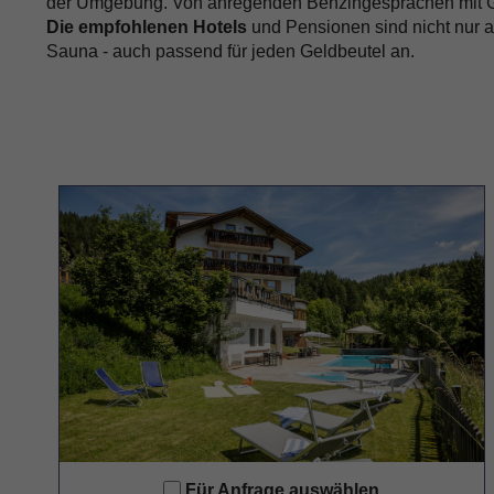
der Umgebung. Von anregenden Benzingesprächen mit G
Die empfohlenen Hotels
und Pensionen sind nicht nur au
Sauna - auch passend für jeden Geldbeutel an.
Für Anfrage auswählen