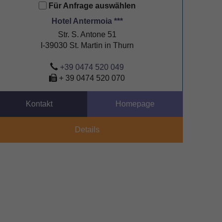
Für Anfrage auswählen
Hotel Antermoia ***
Str. S. Antone 51
I-39030 St. Martin in Thurn
+39 0474 520 049
+ 39 0474 520 070
Kontakt
Homepage
Details