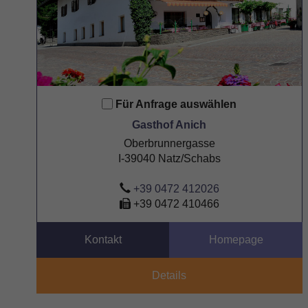
Für Anfrage auswählen
Gasthof Anich
Oberbrunnergasse
I-39040 Natz/Schabs
+39 0472 412026
+39 0472 410466
Kontakt
Homepage
Details