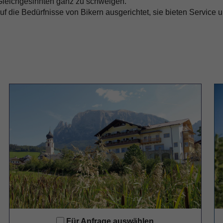
leichgesinnten ganz zu schweigen.
f die Bedürfnisse von Bikern ausgerichtet, sie bieten Service 
Für Anfrage auswählen