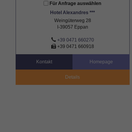
Für Anfrage auswählen
Hotel Alexandres ***
Weingüterweg 28
I-39057 Eppan
+39 0471 660270
+39 0471 660918
Kontakt
Homepage
Details