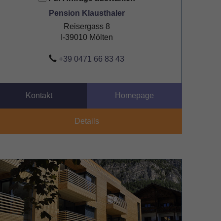
Pension Klausthaler
Reisergass 8
I-39010 Mölten
+39 0471 66 83 43
Kontakt
Homepage
Details