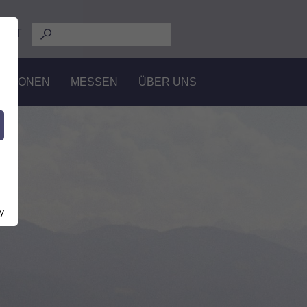
E
IT
EGIONEN
MESSEN
ÜBER UNS
y