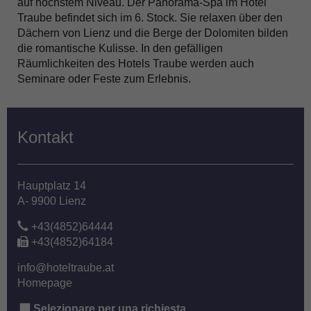
auf höchstem Niveau. Der Panorama-Spa im Hotel
Traube befindet sich im 6. Stock. Sie relaxen über den
Dächern von Lienz und die Berge der Dolomiten bilden
die romantische Kulisse. In den gefälligen
Räumlichkeiten des Hotels Traube werden auch
Seminare oder Feste zum Erlebnis.
Kontakt
Hauptplatz 14
A- 9900 Lienz
+43(4852)64444
+43(4852)64184
info@hoteltraube.at
Homepage
Selezionare per una richiesta