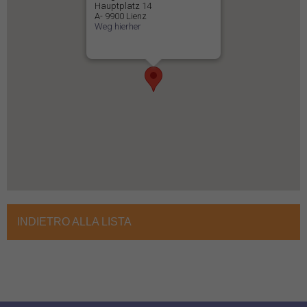
Hauptplatz 14
A- 9900 Lienz
Weg hierher
INDIETRO ALLA LISTA