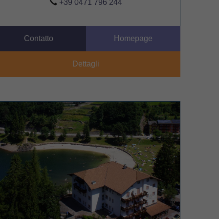
+39 0471 796 244
Contatto
Homepage
Dettagli