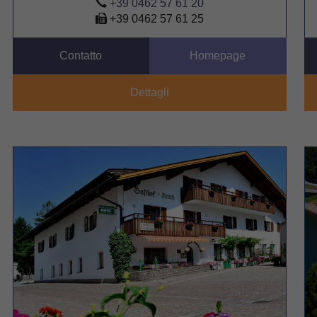
+39 0462 57 61 20
+39 0462 57 61 25
Contatto
Homepage
Dettagli