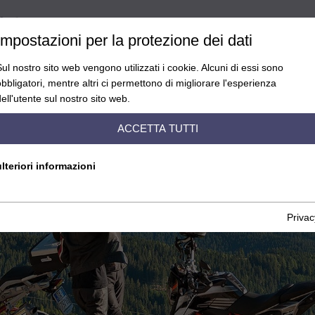
D
Impostazioni per la protezione dei dati
Sul nostro sito web vengono utilizzati i cookie. Alcuni di essi sono
obbligatori, mentre altri ci permettono di migliorare l'esperienza
OTO-HOTELS
OFFERTE - MOTO
MOTO-GITE
FIE
ell'utente sul nostro sito web.
ACCETTA TUTTI
ulteriori informazioni
Privac