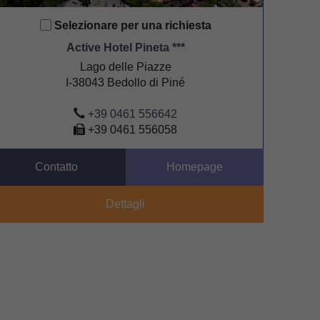
Selezionare per una richiesta
Active Hotel Pineta ***
Lago delle Piazze
I-38043 Bedollo di Piné
+39 0461 556642
+39 0461 556058
Contatto
Homepage
Dettagli