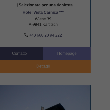
Selezionare per una richiesta
Hotel Vista Carnica ***
Wiese 39
A-9941 Kartitsch
+43 660 28 94 222
Contatto
Homepage
Dettagli