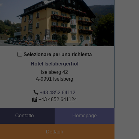
Selezionare per una richiesta
Hotel Iselsbergerhof
Iselsberg 42
A-9991 Iselsberg
+43 4852 64112
+43 4852 641124
Contatto
Homepage
Dettagli