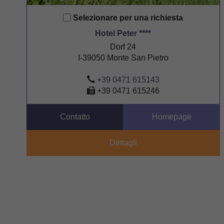
Selezionare per una richiesta
Hotel Peter ****
Dorf 24
I-39050 Monte San Pietro
+39 0471 615143
+39 0471 615246
Contatto
Homepage
Dettagli