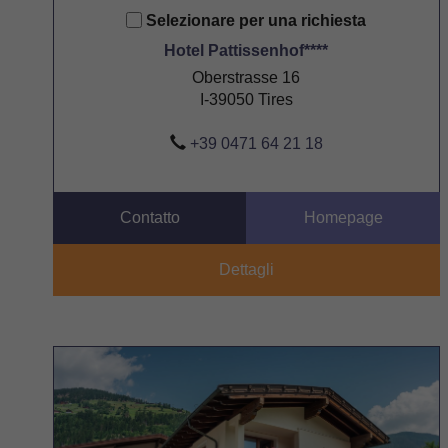
Selezionare per una richiesta
Hotel Pattissenhof****
Oberstrasse 16
I-39050 Tires
+39 0471 64 21 18
Contatto
Homepage
Dettagli