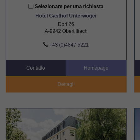
Selezionare per una richiesta
Hotel Gasthof Unterwöger
Dorf 26
A-9942 Obertilliach
+43 (0)4847 5221
Contatto
Homepage
Dettagli